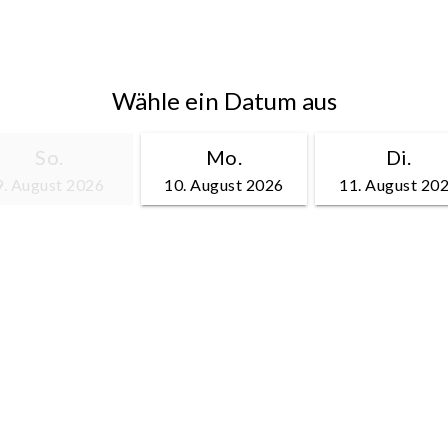
Wähle ein Datum aus
So.
Mo.
Di.
9. August 2026
10. August 2026
11. August 20