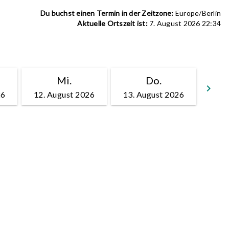
Du buchst einen Termin in der Zeitzone:
Europe/Berlin
Aktuelle Ortszeit ist:
7. August 2026 22:34
Mi.
Do.
keyboard_arrow_right
26
12. August 2026
13. August 2026
We