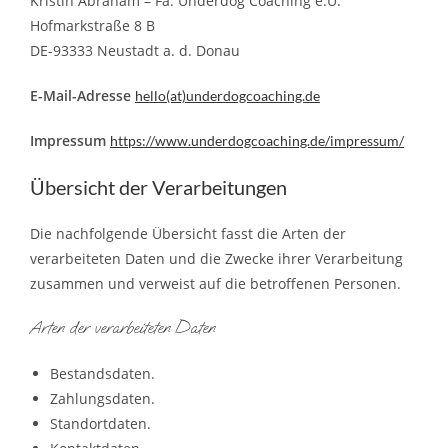
Kristin Abraham – Fa. Underdog Coaching e.U.
Hofmarkstraße 8 B
DE-93333 Neustadt a. d. Donau
E-Mail-Adresse
hello(at)
underdogcoaching.de
Impressum
https://www.underdogcoaching.de/impressum/
Übersicht der Verarbeitungen
Die nachfolgende Übersicht fasst die Arten der
verarbeiteten Daten und die Zwecke ihrer Verarbeitung
zusammen und verweist auf die betroffenen Personen.
Arten der verarbeiteten Daten
Bestandsdaten.
Zahlungsdaten.
Standortdaten.