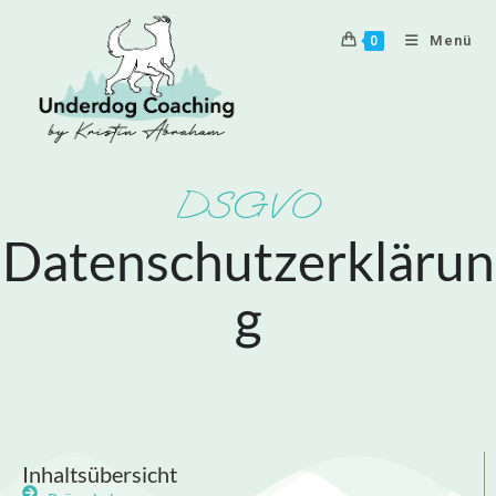
Inhalt
springen
Menü
0
DSGVO
Datenschutzerklärun
g
Inhaltsübersicht