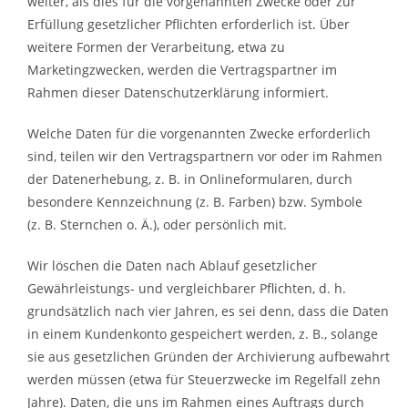
weiter, als dies für die vorgenannten Zwecke oder zur
Erfüllung gesetzlicher Pflichten erforderlich ist. Über
weitere Formen der Verarbeitung, etwa zu
Marketingzwecken, werden die Vertragspartner im
Rahmen dieser Datenschutzerklärung informiert.
Welche Daten für die vorgenannten Zwecke erforderlich
sind, teilen wir den Vertragspartnern vor oder im Rahmen
der Datenerhebung, z. B. in Onlineformularen, durch
besondere Kennzeichnung (z. B. Farben) bzw. Symbole
(z. B. Sternchen o. Ä.), oder persönlich mit.
Wir löschen die Daten nach Ablauf gesetzlicher
Gewährleistungs- und vergleichbarer Pflichten, d. h.
grundsätzlich nach vier Jahren, es sei denn, dass die Daten
in einem Kundenkonto gespeichert werden, z. B., solange
sie aus gesetzlichen Gründen der Archivierung aufbewahrt
werden müssen (etwa für Steuerzwecke im Regelfall zehn
Jahre). Daten, die uns im Rahmen eines Auftrags durch