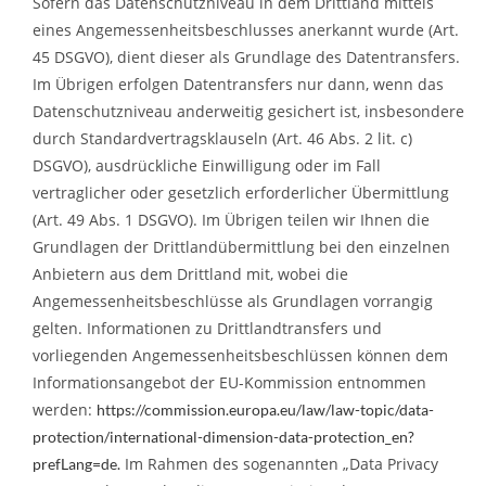
Sofern das Datenschutzniveau in dem Drittland mittels
eines Angemessenheitsbeschlusses anerkannt wurde (Art.
45 DSGVO), dient dieser als Grundlage des Datentransfers.
Im Übrigen erfolgen Datentransfers nur dann, wenn das
Datenschutzniveau anderweitig gesichert ist, insbesondere
durch Standardvertragsklauseln (Art. 46 Abs. 2 lit. c)
DSGVO), ausdrückliche Einwilligung oder im Fall
vertraglicher oder gesetzlich erforderlicher Übermittlung
(Art. 49 Abs. 1 DSGVO). Im Übrigen teilen wir Ihnen die
Grundlagen der Drittlandübermittlung bei den einzelnen
Anbietern aus dem Drittland mit, wobei die
Angemessenheitsbeschlüsse als Grundlagen vorrangig
gelten. Informationen zu Drittlandtransfers und
vorliegenden Angemessenheitsbeschlüssen können dem
Informationsangebot der EU-Kommission entnommen
werden:
https://commission.europa.eu/law/law-topic/data-
protection/international-dimension-data-protection_en?
Im Rahmen des sogenannten „Data Privacy
prefLang=de.